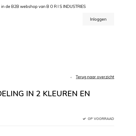
n de B2B webshop van B O R I S INDUSTRIES
Inloggen
Terug naar overzicht
ELING IN 2 KLEUREN EN
OP VOORRAAD