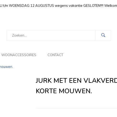
LI t/m WOENSDAG 12 AUGUSTUS wegens vakantie GESLOTEN!!!! Welkom i
WOONACCESSOIRES
CONTACT
 mouwen.
JURK MET EEN VLAKVERD
KORTE MOUWEN.