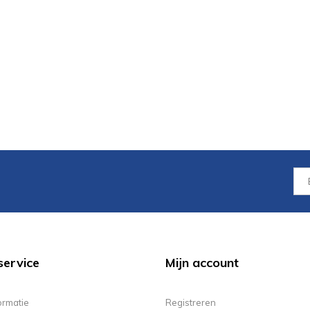
service
Mijn account
ormatie
Registreren