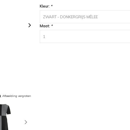
Kleur:
*
ZWART - DONKERGRIJS MÊLEE
Maat:
*
1
Afbeelding vergroten