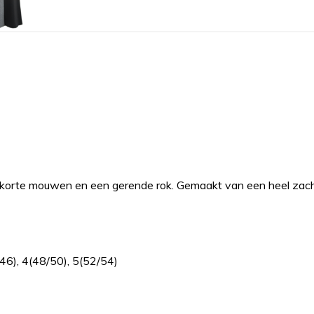
ft korte mouwen en een gerende rok. Gemaakt van een heel zachte
/46), 4(48/50), 5(52/54)