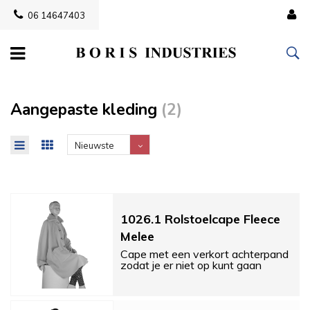
06 14647403
Aangepaste kleding
(2)
Nieuwste
producten
1026.1 Rolstoelcape Fleece
Melee
Cape met een verkort achterpand
zodat je er niet op kunt gaan
zitten.