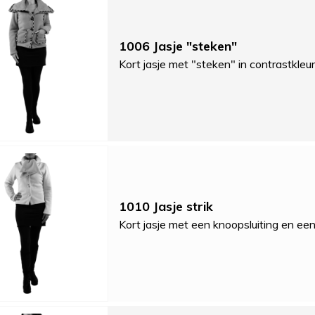
1006 Jasje "steken"
Kort jasje met "steken" in contrastkleu
1010 Jasje strik
Kort jasje met een knoopsluiting en een