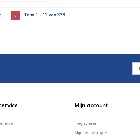
Toon 1 - 12 van 338
2
service
Mijn account
ormatie
Registreren
Mijn bestellingen