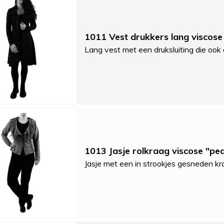
1011 Vest drukkers lang viscose
Lang vest met een druksluiting die ook a
1013 Jasje rolkraag viscose "pe
Jasje met een in strookjes gesneden k