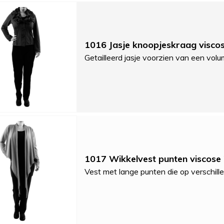
1016 Jasje knoopjeskraag visco
Getailleerd jasje voorzien van een vol
1017 Wikkelvest punten viscose
Vest met lange punten die op verschill