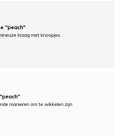
se "peach"
umineuze kraag met knoopjes.
 "peach"
ende manieren om te wikkelen zijn.