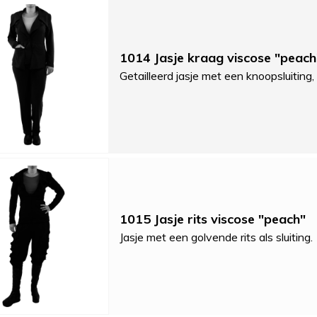
1014 Jasje kraag viscose "peach
Getailleerd jasje met een knoopsluitin
1015 Jasje rits viscose "peach"
Jasje met een golvende rits als sluiting.