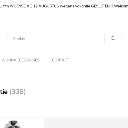
LI t/m WOENSDAG 12 AUGUSTUS wegens vakantie GESLOTEN!!!! Welkom i
WOONACCESSOIRES
CONTACT
tie
(338)