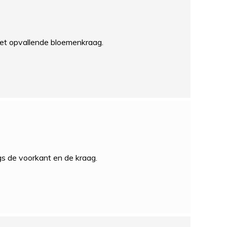
met opvallende bloemenkraag.
gs de voorkant en de kraag.