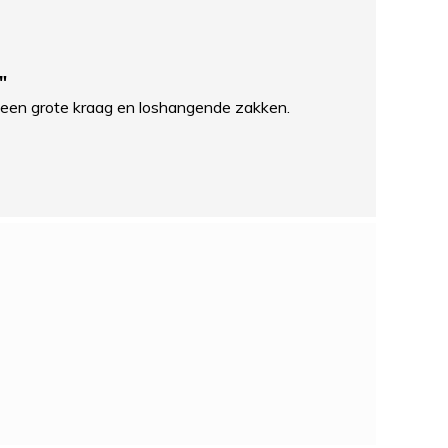
"
g, een grote kraag en loshangende zakken.