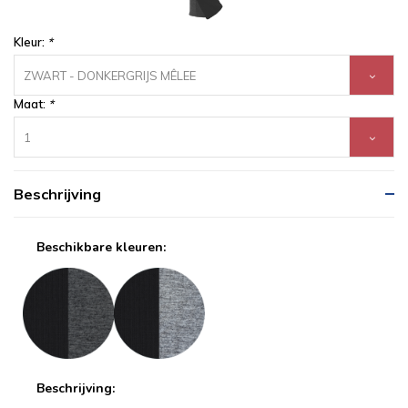
Kleur:
*
ZWART - DONKERGRIJS MÊLEE
Maat:
*
1
Beschrijving
Beschikbare kleuren:
Beschrijving: