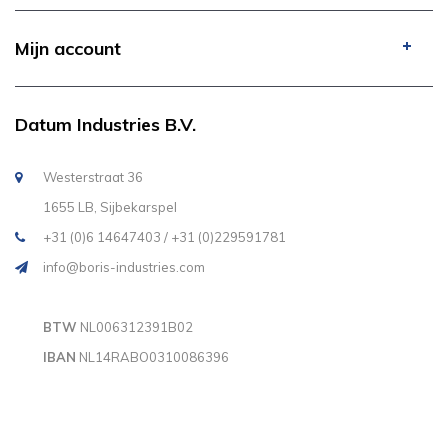
Mijn account
Datum Industries B.V.
Westerstraat 36
1655 LB, Sijbekarspel
+31 (0)6 14647403 / +31 (0)229591781
info@boris-industries.com
BTW
NL006312391B02
IBAN
NL14RABO0310086396