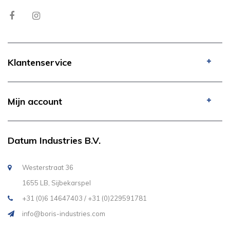
Klantenservice
Mijn account
Datum Industries B.V.
Westerstraat 36
1655 LB, Sijbekarspel
+31 (0)6 14647403 / +31 (0)229591781
info@boris-industries.com