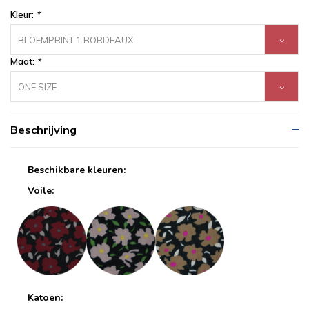
Kleur:
*
BLOEMPRINT 1 BORDEAUX
Maat:
*
ONE SIZE
Beschrijving
Beschikbare kleuren:
Voile:
Katoen: