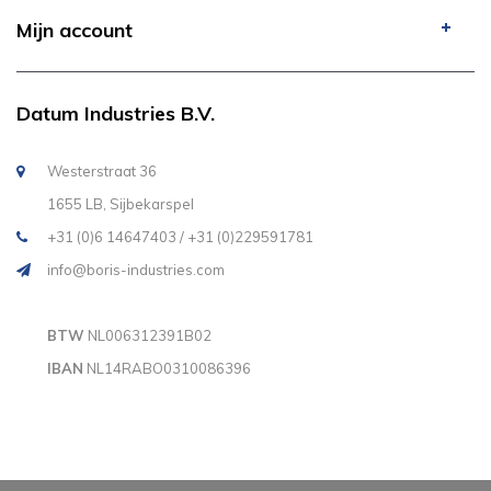
Mijn account
Datum Industries B.V.
Westerstraat 36
1655 LB, Sijbekarspel
+31 (0)6 14647403 / +31 (0)229591781
info@boris-industries.com
BTW
NL006312391B02
IBAN
NL14RABO0310086396