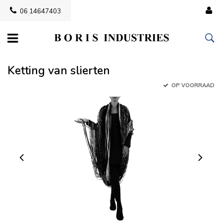
06 14647403
Ketting van slierten
OP VOORRAAD