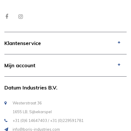
Klantenservice
Mijn account
Datum Industries B.V.
Westerstraat 36
1655 LB, Sijbekarspel
+31 (0)6 14647403 / +31 (0)229591781
info@boris-industries.com