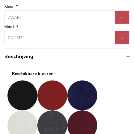
Kleur:
*
ZWART
Maat:
*
ONE SIZE
Beschrijving
Beschikbare kleuren: