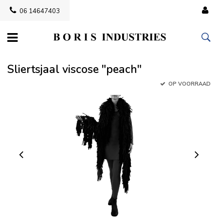
06 14647403
Sliertsjaal viscose "peach"
OP VOORRAAD