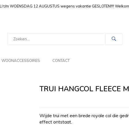
LI t/m WOENSDAG 12 AUGUSTUS wegens vakantie GESLOTEN!!!! Welkom i
WOONACCESSOIRES
CONTACT
TRUI HANGCOL FLEECE 
Wijde trui met een brede royale col die ged
effect ontstaat.