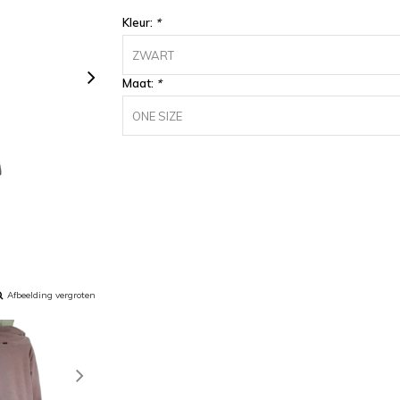
Kleur:
*
ZWART
Maat:
*
ONE SIZE
Afbeelding vergroten