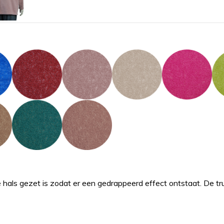
e hals gezet is zodat er een gedrappeerd effect ontstaat. De tr