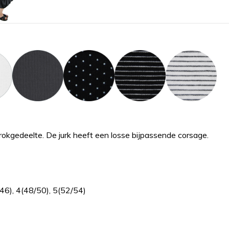
okgedeelte. De jurk heeft een losse bijpassende corsage.
/46), 4(48/50), 5(52/54)