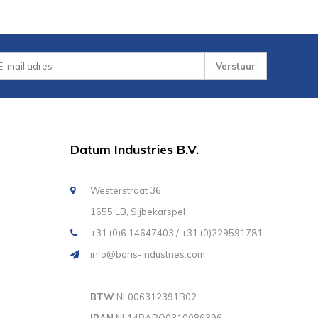
Verstuur
Datum Industries B.V.
Westerstraat 36
1655 LB, Sijbekarspel
+31 (0)6 14647403 / +31 (0)229591781
info@boris-industries.com
BTW
NL006312391B02