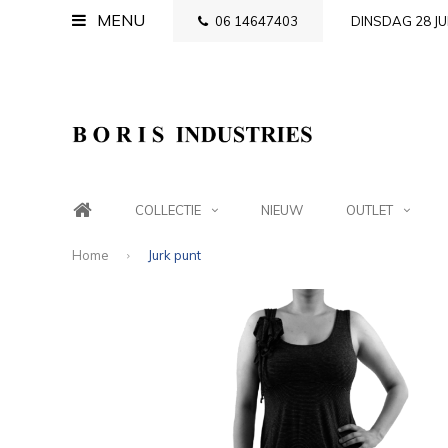
MENU
06 14647403
DINSDAG 28 JU
COLLECTIE
NIEUW
OUTLET
Home
Jurk punt