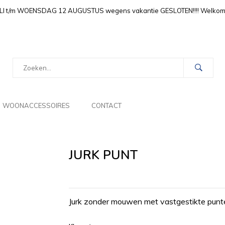
LI t/m WOENSDAG 12 AUGUSTUS wegens vakantie GESLOTEN!!!! Welkom i
WOONACCESSOIRES
CONTACT
JURK PUNT
Jurk zonder mouwen met vastgestikte punten