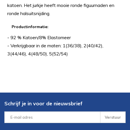
katoen. Het jurkje heeft mooie ronde figuurnaden en
ronde halsuitsnijding.
Productinformatie:
- 92 % Katoen/8% Elastomeer
- Verkrijgbaar in de maten: 1(36/38), 2(40/42),
3(44/46), 4(48/50), 5(52/54)
Schrijf je in voor de nieuwsbrief
Verstuur