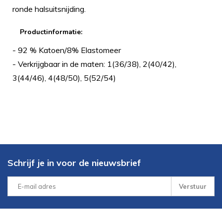
ronde halsuitsnijding.
Productinformatie:
- 92 % Katoen/8% Elastomeer
- Verkrijgbaar in de maten: 1(36/38), 2(40/42),
3(44/46), 4(48/50), 5(52/54)
Schrijf je in voor de nieuwsbrief
Verstuur