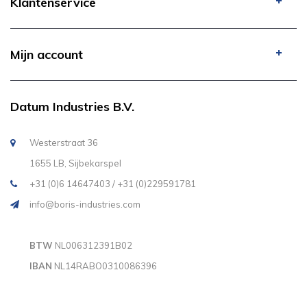
Klantenservice
Mijn account
Datum Industries B.V.
Westerstraat 36
1655 LB, Sijbekarspel
+31 (0)6 14647403 / +31 (0)229591781
info@boris-industries.com
BTW
NL006312391B02
IBAN
NL14RABO0310086396