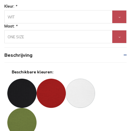
Kleur:
*
WIT
Maat:
*
ONE SIZE
Beschrijving
Beschikbare kleuren: