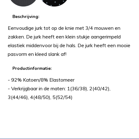
Beschrijving:
Eenvoudige jurk tot op de knie met 3/4 mouwen en
zakken. De jurk heeft een klein stukje aangerimpeld
elastiek middenvoor bij de hals. De jurk heeft een mooie
pasvorm en kleed slank af!
Productinformatie:
- 92% Katoen/8% Elastomeer
- Verkrijgbaar in de maten: 1(36/38), 2(40/42),
3(44/46), 4(48/50), 5(52/54)