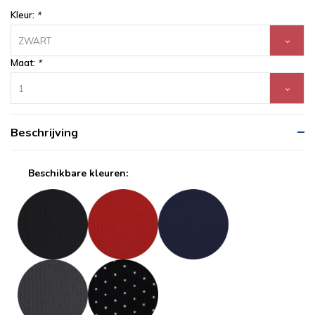
Kleur:
*
ZWART
Maat:
*
1
Beschrijving
Beschikbare kleuren: