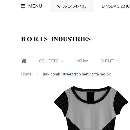
MENU
06 14647403
DINSDAG 28 JU
COLLECTIE
NIEUW
OUTLET
Home
Jurk combi streep/stip met korte mouw