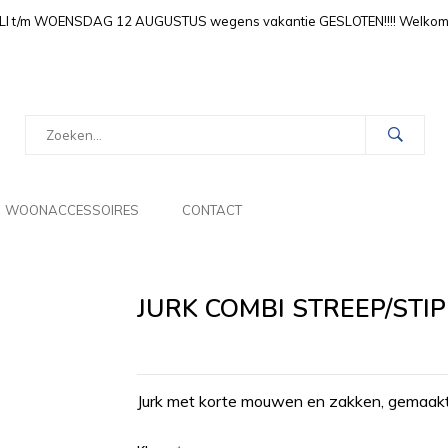
LI t/m WOENSDAG 12 AUGUSTUS wegens vakantie GESLOTEN!!!! Welkom i
WOONACCESSOIRES
CONTACT
JURK COMBI STREEP/ST
Jurk met korte mouwen en zakken, gemaakt v