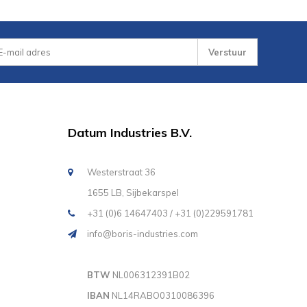
Verstuur
Datum Industries B.V.
Westerstraat 36
1655 LB, Sijbekarspel
+31 (0)6 14647403 / +31 (0)229591781
info@boris-industries.com
BTW
NL006312391B02
IBAN
NL14RABO0310086396