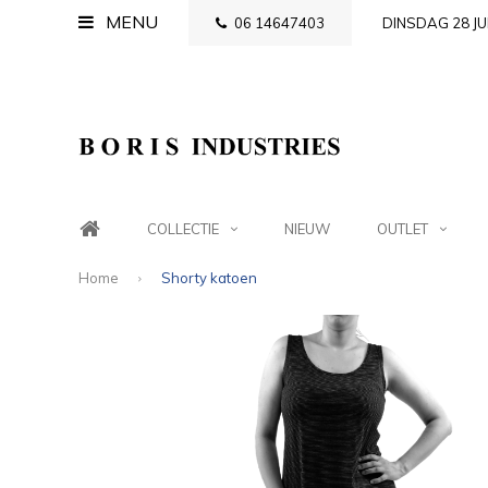
MENU
06 14647403
DINSDAG 28 JU
COLLECTIE
NIEUW
OUTLET
Home
Shorty katoen