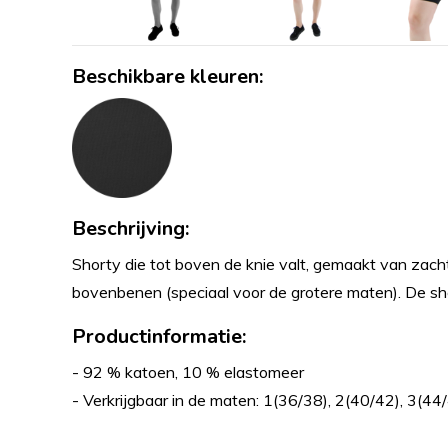
Beschikbare kleuren:
Beschrijving:
Shorty die tot boven de knie valt, gemaakt van zacht 
bovenbenen (speciaal voor de grotere maten). De sho
Productinformatie:
- 92 % katoen, 10 % elastomeer
- Verkrijgbaar in de maten: 1(36/38), 2(40/42), 3(44