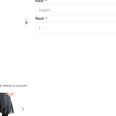
Kleur:
*
ZWART
Maat:
*
3
Afbeelding vergroten