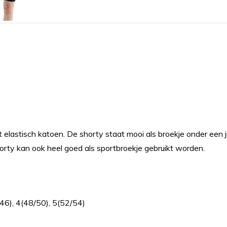
elastisch katoen. De shorty staat mooi als broekje onder een jur
rty kan ook heel goed als sportbroekje gebruikt worden.
/46), 4(48/50), 5(52/54)