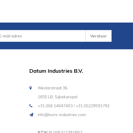
Verstuur
Datum Industries B.V.
Westerstraat 36
1655 LB, Sijbekarspel
+31 (0)6 14647403 / +31 (0)229591781
info@boris-industries.com
BTW
NL006312391B02