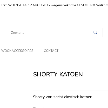
LI t/m WOENSDAG 12 AUGUSTUS wegens vakantie GESLOTEN!!!! Welkom i
WOONACCESSOIRES
CONTACT
SHORTY KATOEN
Shorty van zacht elastisch katoen.