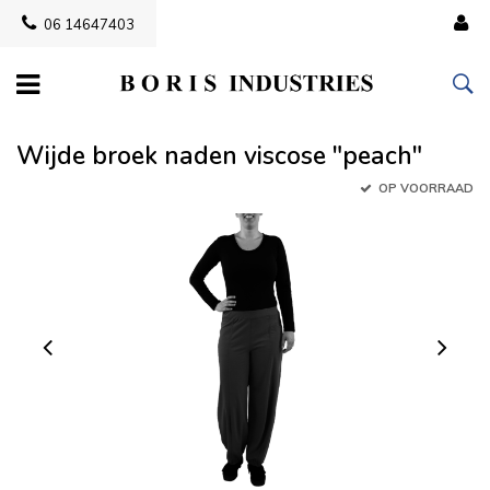
06 14647403
Wijde broek naden viscose "peach"
OP VOORRAAD