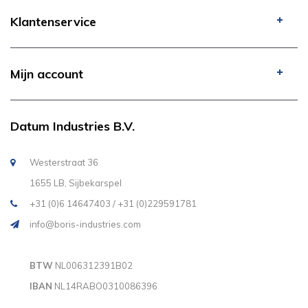
Klantenservice
Mijn account
Datum Industries B.V.
Westerstraat 36
1655 LB, Sijbekarspel
+31 (0)6 14647403 / +31 (0)229591781
info@boris-industries.com
BTW
NL006312391B02
IBAN
NL14RABO0310086396