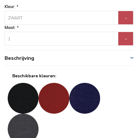
Kleur:
*
ZWART
Maat:
*
1
Beschrijving
Beschikbare kleuren: