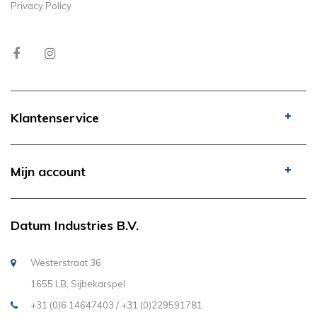
Privacy Policy
Klantenservice
Mijn account
Datum Industries B.V.
Westerstraat 36
1655 LB, Sijbekarspel
+31 (0)6 14647403 / +31 (0)229591781