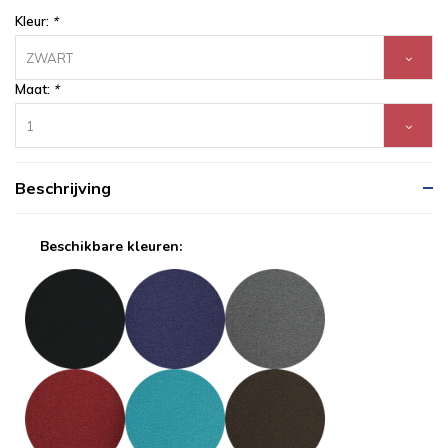
Kleur:
*
ZWART
Maat:
*
1
Beschrijving
Beschikbare kleuren: