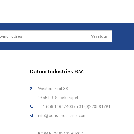
Verstuur
Datum Industries B.V.
Westerstraat 36
1655 LB, Sijbekarspel
+31 (0)6 14647403 / +31 (0)229591781
info@boris-industries.com
BTW
NL006312391B02