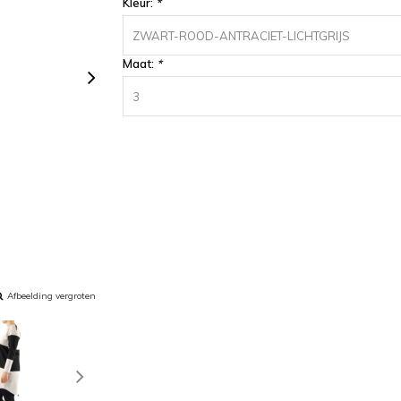
Kleur:
*
ZWART-ROOD-ANTRACIET-LICHTGRIJS
Maat:
*
3
Afbeelding vergroten