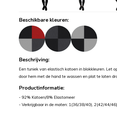
Beschikbare kleuren:
Beschrijving:
Een tuniek van elastisch katoen in blokkleuren. Let op
door hem met de hand te wassen en plat te laten d
Productinformatie:
- 92% Katoen/8% Elastomeer
- Verkrijgbaar in de maten: 1(36/38/40), 2(42/44/46