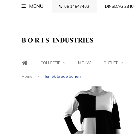
MENU
06 14647403
DINSDAG 28 JU
COLLECTIE
NIEUW
OUTLET
Home
Tuniek brede banen