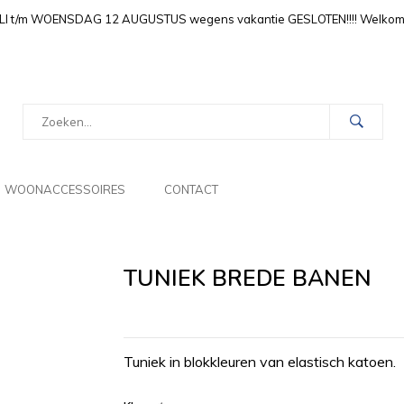
LI t/m WOENSDAG 12 AUGUSTUS wegens vakantie GESLOTEN!!!! Welkom i
WOONACCESSOIRES
CONTACT
TUNIEK BREDE BANEN
Tuniek in blokkleuren van elastisch katoen.