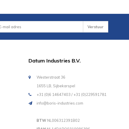
Verstuur
Datum Industries B.V.
Westerstraat 36
1655 LB, Sijbekarspel
+31 (0)6 14647403 / +31 (0)229591781
info@boris-industries.com
BTW
NL006312391B02