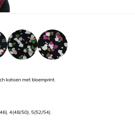
sch katoen met bloemprint.
/46), 4(48/50), 5(52/54)