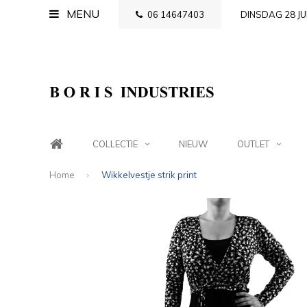
MENU
06 14647403
DINSDAG 28 JU
COLLECTIE
NIEUW
OUTLET
Home
Wikkelvestje strik print