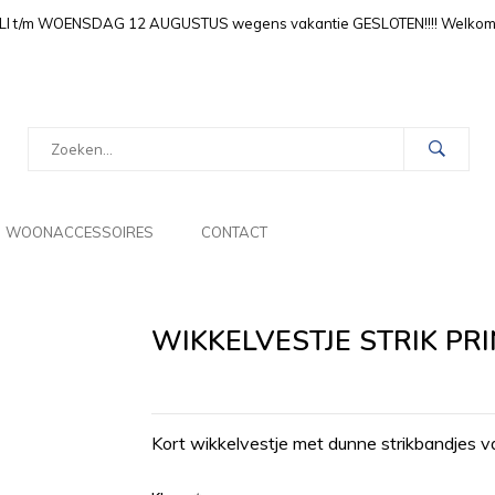
LI t/m WOENSDAG 12 AUGUSTUS wegens vakantie GESLOTEN!!!! Welkom i
WOONACCESSOIRES
CONTACT
WIKKELVESTJE STRIK PR
Kort wikkelvestje met dunne strikbandjes v