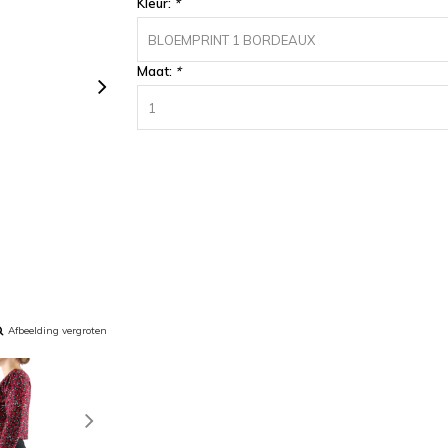
Kleur:
*
BLOEMPRINT 1 BORDEAUX
Maat:
*
1
Afbeelding vergroten