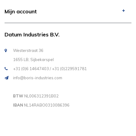
Mijn account
Datum Industries B.V.
Westerstraat 36
1655 LB, Sijbekarspel
+31 (0)6 14647403 / +31 (0)229591781
info@boris-industries.com
BTW
NL006312391B02
IBAN
NL14RABO0310086396