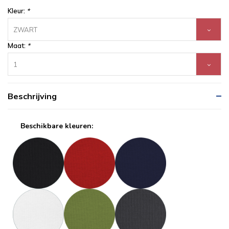
Kleur:
*
ZWART
Maat:
*
1
Beschrijving
Beschikbare kleuren: