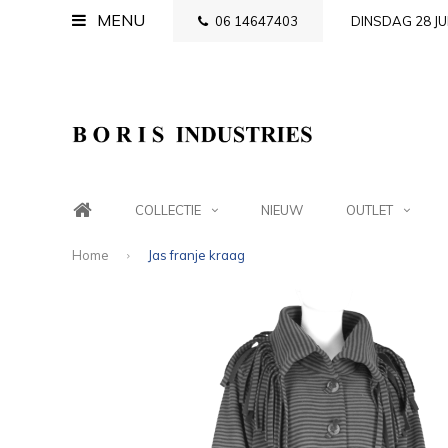
MENU
06 14647403
DINSDAG 28 JU
COLLECTIE
NIEUW
OUTLET
Home
Jas franje kraag