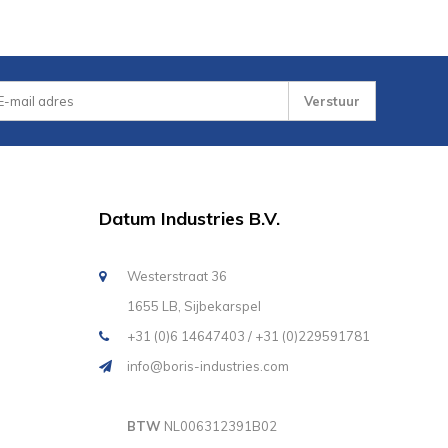
Verstuur
Datum Industries B.V.
Westerstraat 36
1655 LB, Sijbekarspel
+31 (0)6 14647403 / +31 (0)229591781
info@boris-industries.com
BTW
NL006312391B02