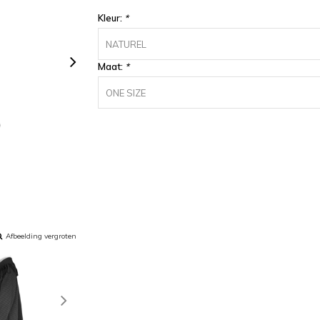
Kleur:
*
NATUREL
Maat:
*
ONE SIZE
Afbeelding vergroten