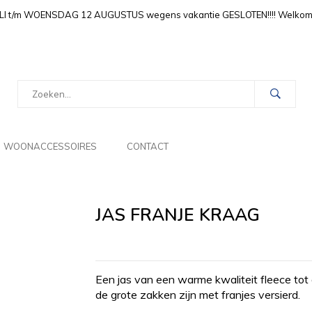
LI t/m WOENSDAG 12 AUGUSTUS wegens vakantie GESLOTEN!!!! Welkom i
WOONACCESSOIRES
CONTACT
JAS FRANJE KRAAG
Een jas van een warme kwaliteit fleece tot 
de grote zakken zijn met franjes versierd.