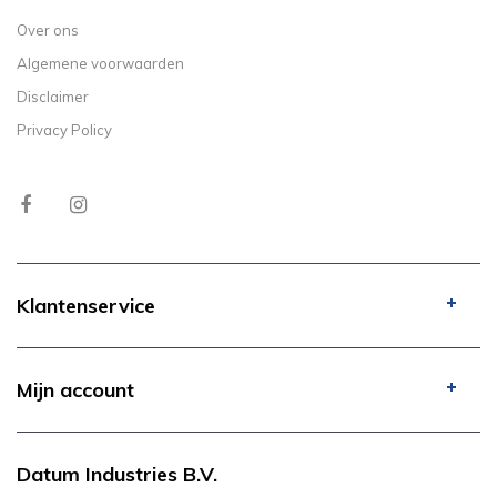
Over ons
Algemene voorwaarden
Disclaimer
Privacy Policy
Klantenservice
Mijn account
Datum Industries B.V.