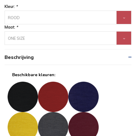
Kleur:
*
ROOD
Maat:
*
ONE SIZE
Beschrijving
Beschikbare kleuren: